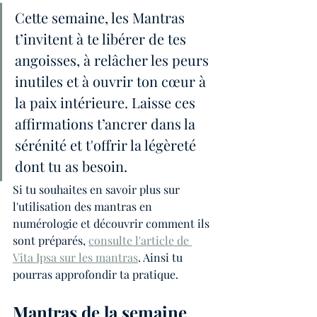
Cette semaine, les Mantras 
t’invitent à te libérer de tes 
angoisses, à relâcher les peurs 
inutiles et à ouvrir ton cœur à 
la paix intérieure. Laisse ces 
affirmations t’ancrer dans la 
sérénité et t'offrir la légèreté 
dont tu as besoin.
Si tu souhaites en savoir plus sur 
l'utilisation des mantras en 
numérologie et découvrir comment ils 
sont préparés, 
consulte l'article de 
Vita Ipsa sur les mantras
. Ainsi tu 
pourras approfondir ta pratique.
Mantras de la semaine 