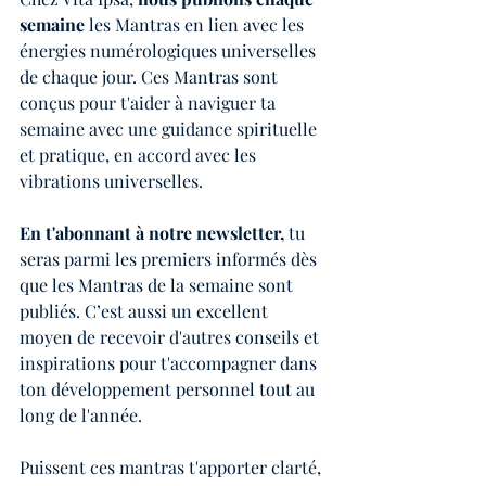
semaine
 les Mantras en lien avec les 
énergies numérologiques universelles 
de chaque jour. Ces Mantras sont 
conçus pour t'aider à naviguer ta 
semaine avec une guidance spirituelle 
et pratique, en accord avec les 
vibrations universelles.
En t'abonnant à notre newsletter, 
tu 
seras parmi les premiers informés dès 
que les Mantras de la semaine sont 
publiés. C’est aussi un excellent 
moyen de recevoir d'autres conseils et 
inspirations pour t'accompagner dans 
ton développement personnel tout au 
long de l'année.
Puissent ces mantras t'apporter clarté, 