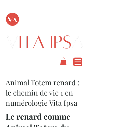
TOUT PASSE
PODCAST
Animal Totem renard :
le chemin de vie 1 en
numérologie Vita Ipsa
Le renard comme