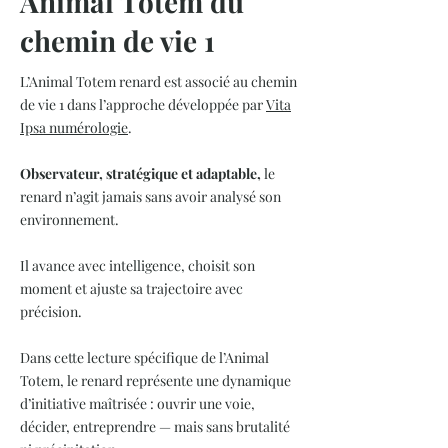
Animal Totem du
chemin de vie 1
L’Animal Totem renard est associé au chemin
de vie 1 dans l’approche développée par
Vita
Ipsa numérologie
.
Observateur, stratégique et adaptable,
le
renard n’agit jamais sans avoir analysé son
environnement.
Il avance avec intelligence, choisit son
moment et ajuste sa trajectoire avec
précision.
Dans cette lecture spécifique de l’Animal
Totem, le renard représente une dynamique
d’initiative maîtrisée : ouvrir une voie,
décider, entreprendre — mais sans brutalité