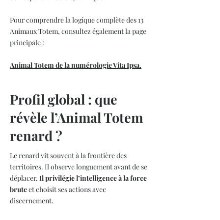
Pour comprendre la logique complète des 13
Animaux Totem, consultez également la page
principale :
Animal Totem de la numérologie Vita Ipsa.
Profil global : que
révèle l’Animal Totem
renard ?
Le renard vit souvent à la frontière des
territoires. Il observe longuement avant de se
déplacer.
Il privilégie l’intelligence à la force
brute
et choisit ses actions avec
discernement.