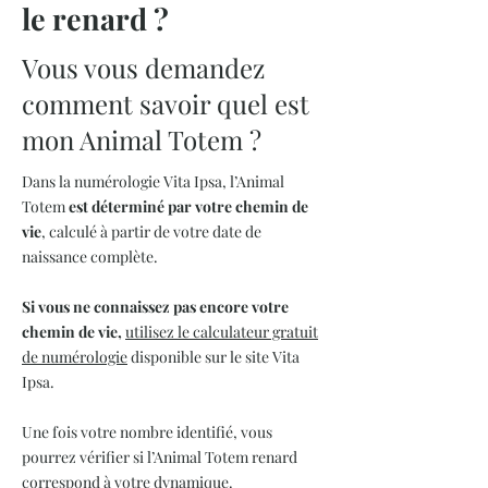
le renard ?
Vous vous demandez
comment savoir quel est
mon Animal Totem ?
Dans la numérologie Vita Ipsa, l’Animal
Totem
est déterminé par votre chemin de
vie
, calculé à partir de votre date de
naissance complète.
Si vous ne connaissez pas encore votre
chemin de vie,
utilisez le calculateur gratuit
de numérologie
disponible sur le site Vita
Ipsa.
Une fois votre nombre identifié, vous
pourrez vérifier si l’Animal Totem renard
correspond à votre dynamique.