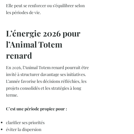
Elle peut se renforcer ou s’équilibrer selon
les périodes de vie.
L’énergie 2026 pour
l’Animal Totem
renard
En 2026, l’Animal Totem renard pourrait être
invité à structurer davantage ses initiatives.
L’année favorise les décisions réfléchies, les
projets consolidés et les stratégies à long
terme.
C’est une période propice pour :
clarifier ses priorités
éviter la dispersion