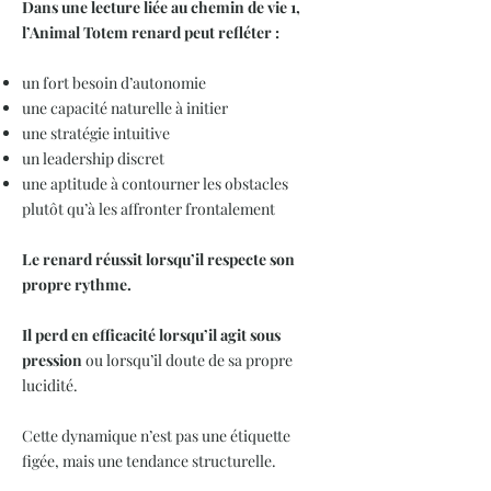
Dans une lecture liée au chemin de vie 1,
l’Animal Totem renard peut refléter :
un fort besoin d’autonomie
une capacité naturelle à initier
une stratégie intuitive
un leadership discret
une aptitude à contourner les obstacles
plutôt qu’à les affronter frontalement
Le renard réussit lorsqu’il respecte son
propre rythme.
Il perd en efficacité lorsqu’il agit sous
pression
ou lorsqu’il doute de sa propre
lucidité.
Cette dynamique n’est pas une étiquette
figée, mais une tendance structurelle.