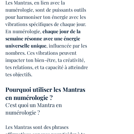
Les Mantras, en lien avec la 
numérologie, sont de puissants outils 
pour harmoniser ton énergie avec les 
vibrations spécifiques de chaque jour. 
En numérologie, 
chaque jour de la 
semaine résonne avec une énergie 
universelle unique
, influencée par les 
nombres. Ces vibrations peuvent 
impacter ton bien-être, ta créativité, 
tes relations, et ta capacité à atteindre 
tes objectifs.
Pourquoi utiliser les Mantras 
en numérologie ?
C'est quoi un Mantra en 
numérologie ?
Les Mantras sont des phrases 