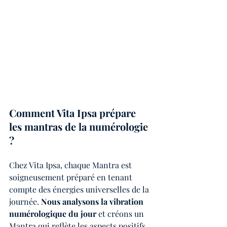
Comment Vita Ipsa prépare 
les mantras de la numérologie 
?
Chez Vita Ipsa, chaque Mantra est 
soigneusement préparé en tenant 
compte des énergies universelles de la 
journée. 
Nous analysons la vibration 
numérologique du jour
 et créons un 
Mantra qui reflète les aspects positifs 