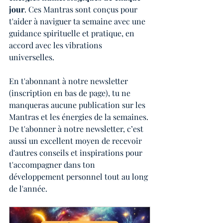
jour
. Ces Mantras sont conçus pour 
t'aider à naviguer ta semaine avec une 
guidance spirituelle et pratique, en 
accord avec les vibrations 
universelles. 
En t'abonnant à notre newsletter 
(inscription en bas de page), tu ne 
manqueras aucune publication sur les 
Mantras et les énergies de la semaines. 
De t'abonner à notre newsletter, c’est 
aussi un excellent moyen de recevoir 
d'autres conseils et inspirations pour 
t'accompagner dans ton 
développement personnel tout au long 
de l'année.