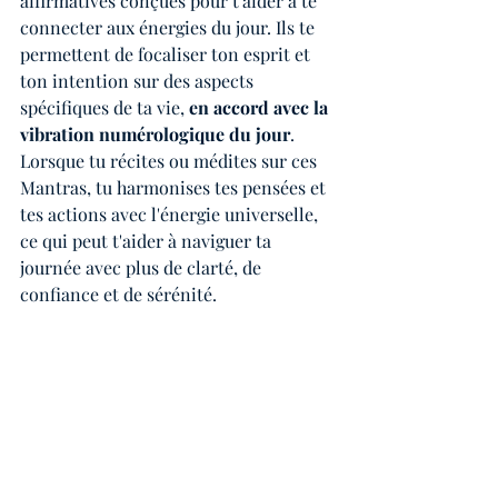
affirmatives conçues pour t'aider à te 
connecter aux énergies du jour. Ils te 
permettent de focaliser ton esprit et 
ton intention sur des aspects 
spécifiques de ta vie, 
en accord avec la 
vibration numérologique du jour
. 
Lorsque tu récites ou médites sur ces 
Mantras, tu harmonises tes pensées et 
tes actions avec l'énergie universelle, 
ce qui peut t'aider à naviguer ta 
journée avec plus de clarté, de 
confiance et de sérénité.