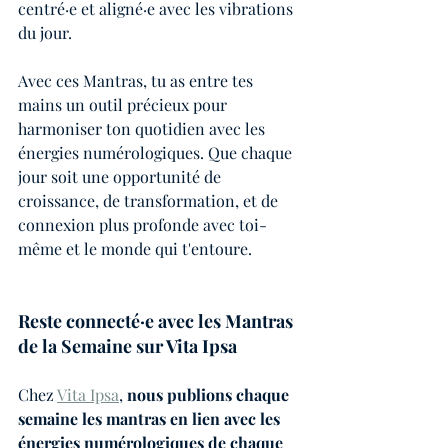
centré·e et aligné·e avec les vibrations 
du jour.
Avec ces Mantras, tu as entre tes 
mains un outil précieux pour 
harmoniser ton quotidien avec les 
énergies numérologiques. Que chaque 
jour soit une opportunité de 
croissance, de transformation, et de 
connexion plus profonde avec toi-
même et le monde qui t'entoure.
Reste connecté·e avec les Mantras 
de la Semaine sur Vita Ipsa
Chez 
Vita Ipsa
, 
nous publions chaque 
semaine les mantras en lien avec les 
énergies numérologiques de chaque 