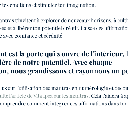
r tes émotions et stimuler ton imagination.
antras t’invitent à explorer de nouveaux horizons, à culti
s et à libérer ton potentiel créatif. Laisse ces affirmation
é avec confiance et sérénité.
 est la porte qui s'ouvre de l'intérieur, l
ière de notre potentiel. Avec chaque 
on, nous grandissons et rayonnons un pe
 plus sur l'utilisation des mantras en numérologie et déc
lte l’article de Vita Ipsa sur les mantras
. Cela t'aidera à 
 comprendre comment intégrer ces affirmations dans ton