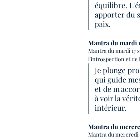
équilibre. L'
apporter du s
paix.
Mantra du mardi 
Mantra du mardi 17 s
l'introspection et de 
Je plonge pr
qui guide mes
et de m'accor
à voir la vér
intérieur.
Mantra du mercre
Mantra du mercredi 1