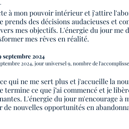
.
je prends des décisions audacieuses et con
vers mes objectifs. L'énergie du jour me d
sformer mes rêves en réalité.
9 septembre 2024
eptembre 2024, jour universel 9, nombre de l'accomplisse
r ce qui ne me sert plus et j'accueille la no
je termine ce que j’ai commencé et je libère
nantes. L'énergie du jour m'encourage à 
r de nouvelles opportunités en abandonna