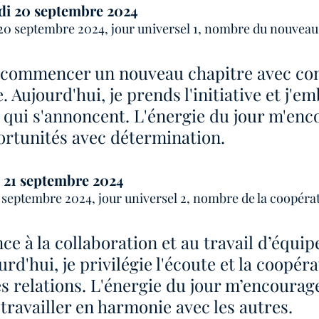
di 20 septembre 2024
0 septembre 2024, jour universel 1, nombre du nouveau 
à commencer un nouveau chapitre avec con
Aujourd'hui, je prends l'initiative et j'em
qui s'annoncent. L'énergie du jour m'enc
portunités avec détermination.
 21 septembre 2024
septembre 2024, jour universel 2, nombre de la coopérati
nce à la collaboration et au travail d’équip
rd'hui, je privilégie l'écoute et la coopér
s relations. L'énergie du jour m’encourage
 travailler en harmonie avec les autres.