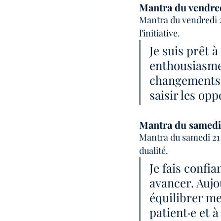
Mantra du vendre
Mantra du vendredi 2
l'initiative.
Je suis prêt 
enthousiasme. 
changements 
saisir les op
Mantra du samedi
Mantra du samedi 21 
dualité.
Je fais confia
avancer. Aujou
équilibrer me
patient·e et à