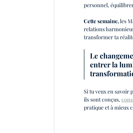
personnel, équilibre
Cette semaine,
 les M
relations harmonieuse
transformer ta réalit
Le changement
entrer la lum
transformati
Si tu veux en savoir
ils sont conçus, 
consu
pratique et à mieux