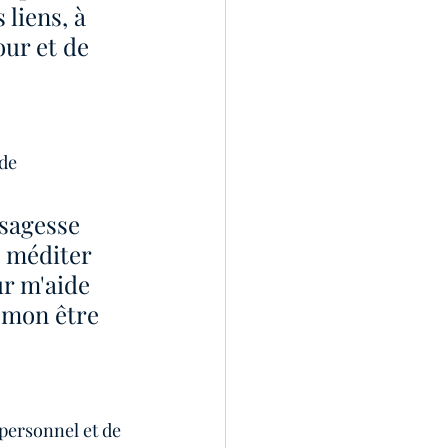
liens, à 
ur et de 
de 
sagesse 
 méditer 
r m'aide 
c mon être 
personnel et de 