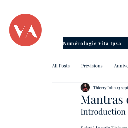
TOUT PASSE
Numérologie Vita Ipsa
All Posts
Prévisions
Annive
Thierry John
13 sep
Horoscope
Energies du m
Mantras 
Introduction
Consultations en numérologie