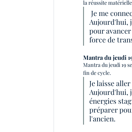
la réussite matérielle
 Je me connecte à mon pouvoir intérieur et j'attire l'abondance. 
Aujourd'hui, 
pour avancer 
force de tran
Mantra du jeudi 1
Mantra du jeudi 19 s
fin de cycle.
Je laisse alle
Aujourd'hui, 
énergies stag
préparer pou
l'ancien.