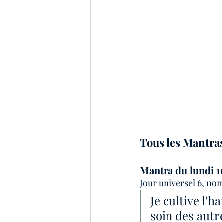
Tous les Mantra
Mantra du lundi 1
Jour universel 6, nom
Je cultive l'
soin des autr