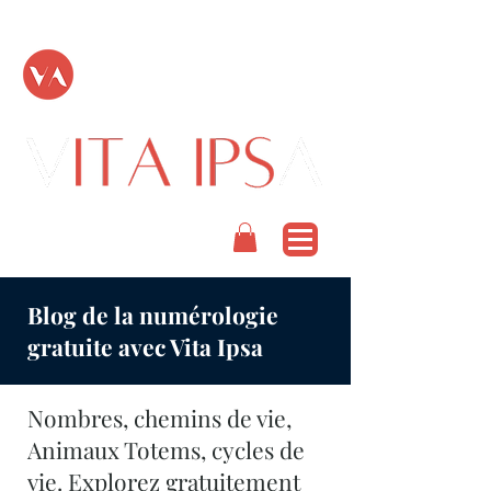
TOUT PASSE
PODCAST
Blog de la numérologie
gratuite avec Vita Ipsa
Nombres, chemins de vie,
Animaux Totems, cycles de
vie. Explorez gratuitement