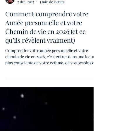
Thierry John
7 déc. 2025
5 min de lecture
Comment comprendre votre
Année personnelle et votre
Chemin de vie en 2026 (et ce
qu’ils révèlent vraiment)
Comprendre votre année personnelle et votre
chemin de vie en 2026, c’est entrer dans une lecture
plus consciente de votre rythme, de vos besoins et
des mouvements qui vous accompagnent. Vos
nombres révèlent une dynamique unique, faite
d’opportunités, de transitions et d’élans intérieurs.
Une approche simple et moderne pour avancer
avec plus de clarté dans l’année à venir.