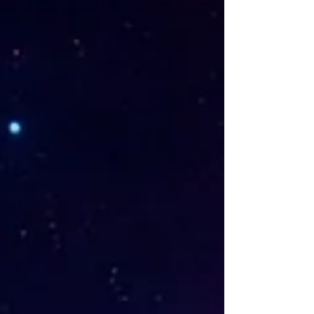
environnementales. Voici ce que 2026 va changer
pour vous.