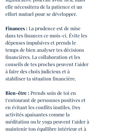
elle nécessitera de la patience et un 
effort mutuel pour se développer.
Finances :
 La prudence est de mise 
dans tes finances ce mois-ci. Évite les 
dépenses impulsives et prends le 
temps de bien analyser tes décisions 
financières. La collaboration et les 
conseils de tes proches peuvent t'aider 
à faire des choix judicieux et à 
stabiliser ta situation financière.
Bien-être :
 Prends soin de toi en 
t'entourant de personnes positives et 
en évitant les conflits inutiles. Des 
activités apaisantes comme la 
méditation ou le yoga peuvent t'aider à 
maintenir ton équilibre intérieur et à 