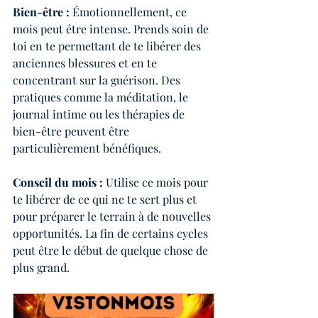
Bien-être :
 Émotionnellement, ce 
mois peut être intense. Prends soin de 
toi en te permettant de te libérer des 
anciennes blessures et en te 
concentrant sur la guérison. Des 
pratiques comme la méditation, le 
journal intime ou les thérapies de 
bien-être peuvent être 
particulièrement bénéfiques.
Conseil du mois : 
Utilise ce mois pour 
te libérer de ce qui ne te sert plus et 
pour préparer le terrain à de nouvelles 
opportunités. La fin de certains cycles 
peut être le début de quelque chose de 
plus grand.