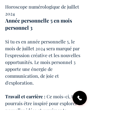
Horoscope numérologique de juillet 
2024
Année personnelle 5 en mois 
personnel 3
Si tu es en année personnelle 5, le 
mois de juillet 2024 sera marqué par 
l'expression créative et les nouvelles 
opportunités. Le mois personnel 3 
apporte une énergie de 
communication, de joie et 
d'exploration.
Travail et carrière : 
Ce mois-ci, tu 
pourrais être inspiré pour explorer de 
nouvelles idées et exprimer ta 
créativité au travail. C'est une période 
idéale pour partager tes idées, 