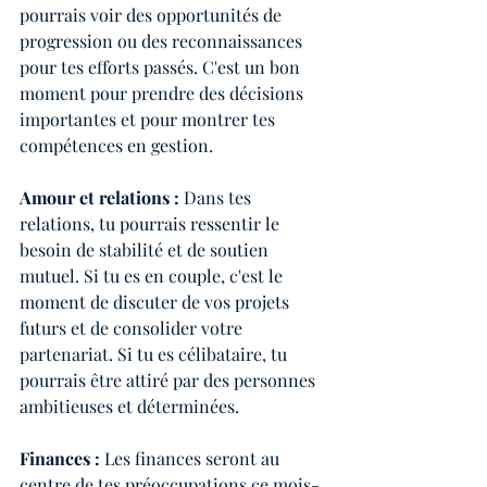
pourrais voir des opportunités de 
progression ou des reconnaissances 
pour tes efforts passés. C'est un bon 
moment pour prendre des décisions 
importantes et pour montrer tes 
compétences en gestion.
Amour et relations : 
Dans tes 
relations, tu pourrais ressentir le 
besoin de stabilité et de soutien 
mutuel. Si tu es en couple, c'est le 
moment de discuter de vos projets 
futurs et de consolider votre 
partenariat. Si tu es célibataire, tu 
pourrais être attiré par des personnes 
ambitieuses et déterminées.
Finances :
 Les finances seront au 
centre de tes préoccupations ce mois-