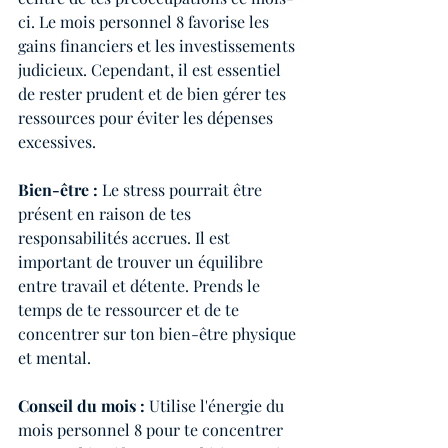
ci. Le mois personnel 8 favorise les 
gains financiers et les investissements 
judicieux. Cependant, il est essentiel 
de rester prudent et de bien gérer tes 
ressources pour éviter les dépenses 
excessives.
Bien-être :
 Le stress pourrait être 
présent en raison de tes 
responsabilités accrues. Il est 
important de trouver un équilibre 
entre travail et détente. Prends le 
temps de te ressourcer et de te 
concentrer sur ton bien-être physique 
et mental.
Conseil du mois : 
Utilise l'énergie du 
mois personnel 8 pour te concentrer 