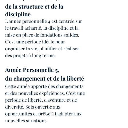
de la structure et de la 
discipline 
L'année personnelle 4 est centrée sur 
le travail acharné, la discipline et la 
mise en place de fondations solides. 
C'est une période idéale pour 
organiser ta vie, planifier et réaliser 
des projets à long terme.
Année Personnelle 5, 
du changement et de la liberté 
Cette année apporte des changements 
et des nouvelles expériences. C'est une 
période de liberté, d'aventure et de 
diversité. Sois ouvert·e aux 
opportunités et prêt·e à t'adapter aux 
nouvelles situations.