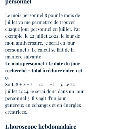
personnel 
Le mois personnel 8 pour le mois de 
juillet va me permettre de trouver 
chaque jour personnel en juillet. Par 
exemple, le 22 juillet 2024, le jour de 
mon anniversaire, je serai en jour 
personnel 3. Le calcul se fait de la 
manière suivante : 
Le mois personnel + le date du jour 
recherché = total à réduire entre 1 et 
9. 
Soit, 8 + 2 + 2  = 12 = 1+2 = 3. Le 22 
juillet 2024, je serai donc dans un jour 
personnel 3. Il s'agit d'un jour 
généreux en échanges et en énergies 
créatrices.
L'horoscope hebdomadaire 