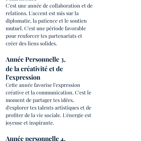
C'est une année de collaboration et de 
relations. L'accent est mis sur la 
diplomatie, la patience et le soutien 
mutuel. C'est une période favorable 
pour renforcer tes partenariats et 
créer des liens solides.
Année Personnelle 3, 
de la créativité et de 
l’expression
Cette année favorise l'expression 
créative et la communication. C'est le 
moment de partager tes idées, 
d'explorer tes talents artistiques et de 
profiter de la vie sociale. L'énergie est 
joyeuse et inspirante.
Année personnelle 4, 