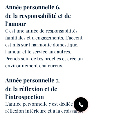
Année personnelle 6, 
de la responsabilité et de 
l’amour 
C'est une année de responsabilités 
familiales et d'engagements. L'accent 
est mis sur l'harmonie domestique, 
l'amour et le service aux autres. 
Prends soin de tes proches et crée un 
environnement chaleureux.
Année personnelle 7, 
de la réflexion et de 
l’introspection 
L'année personnelle 7 est dédiée à la 
réflexion intérieure et à la croissance 
spirituelle. C'est le moment de 
prendre du recul, de méditer et de 