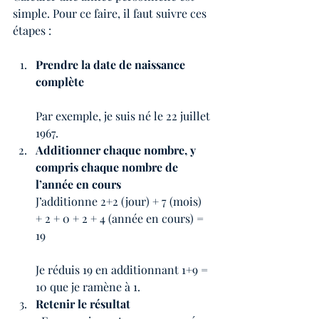
simple. Pour ce faire, il faut suivre ces 
étapes :
Prendre la date de naissance 
complète
Par exemple, je suis né le 22 juillet 
1967.
Additionner chaque nombre, y 
compris chaque nombre de 
l’année en cours 
J’additionne 2+2 (jour) + 7 (mois)  
+ 2 + 0 + 2 + 4 (année en cours) = 
19 
Je réduis 19 en additionnant 1+9 = 
10 que je ramène à 1. 
Retenir le résultat