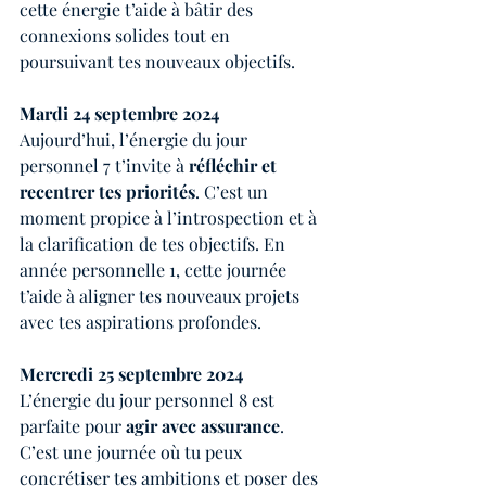
cette énergie t’aide à bâtir des 
connexions solides tout en 
poursuivant tes nouveaux objectifs.
Mardi 24 septembre 2024
Aujourd’hui, l’énergie du jour 
personnel 7 t’invite à 
réfléchir et 
recentrer tes priorités
. C’est un 
moment propice à l’introspection et à 
la clarification de tes objectifs. En 
année personnelle 1, cette journée 
t’aide à aligner tes nouveaux projets 
avec tes aspirations profondes.
Mercredi 25 septembre 2024
L’énergie du jour personnel 8 est 
parfaite pour 
agir avec assurance
. 
C’est une journée où tu peux 
concrétiser tes ambitions et poser des 