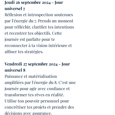
Jeudi 26 septembre 2024 - Jour 
universel 7
Réflexion et introspection soutenues 
par l'énergie du 7. Prends un moment 
pour réfléchir, clarifier tes intentions 
et recentrer tes objectifs. Cette 
journée est parfaite pour te 
reconnecter à ta vision intérieure et 
affiner tes stratégies.
Vendredi 27 septembre 2024 - Jour 
universel 8
Puissance et matérialisation 
amplifiées par l'énergie du 8. C’est une 
journée pour agir avec confiance et 
transformer tes rêves en réalité. 
Utilise ton pouvoir personnel pour 
concrétiser tes projets et prendre des 
décisions avec assurance.