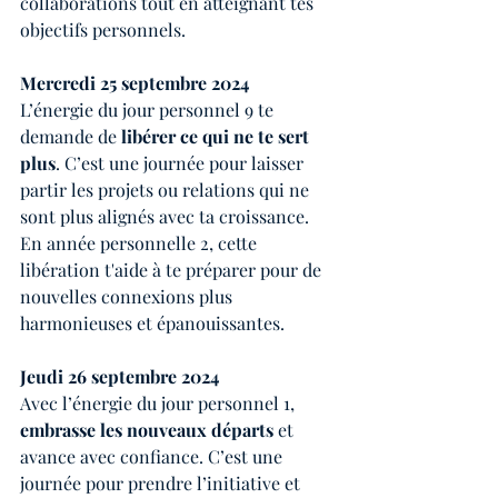
collaborations tout en atteignant tes 
objectifs personnels.
Mercredi 25 septembre 2024
L’énergie du jour personnel 9 te 
demande de 
libérer ce qui ne te sert 
plus
. C’est une journée pour laisser 
partir les projets ou relations qui ne 
sont plus alignés avec ta croissance. 
En année personnelle 2, cette 
libération t'aide à te préparer pour de 
nouvelles connexions plus 
harmonieuses et épanouissantes.
Jeudi 26 septembre 2024
Avec l’énergie du jour personnel 1, 
embrasse les nouveaux départs
 et 
avance avec confiance. C’est une 
journée pour prendre l’initiative et 