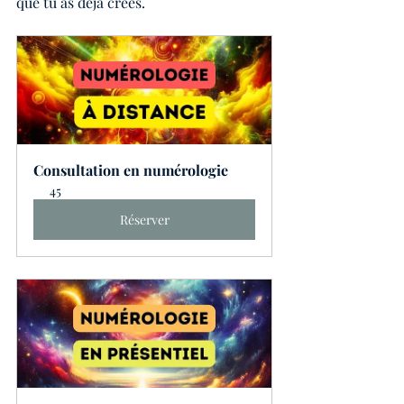
que tu as déjà créés.
Consultation en numérologie
45
Réserver