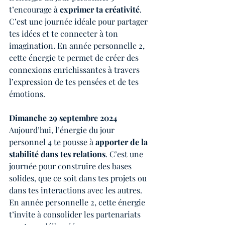
t’encourage à 
exprimer ta créativité
. 
C’est une journée idéale pour partager 
tes idées et te connecter à ton 
imagination. En année personnelle 2, 
cette énergie te permet de créer des 
connexions enrichissantes à travers 
l’expression de tes pensées et de tes 
émotions.
Dimanche 29 septembre 2024
Aujourd’hui, l’énergie du jour 
personnel 4 te pousse à 
apporter de la 
stabilité dans tes relations
. C’est une 
journée pour construire des bases 
solides, que ce soit dans tes projets ou 
dans tes interactions avec les autres. 
En année personnelle 2, cette énergie 
t’invite à consolider les partenariats 