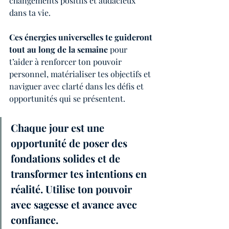
changements positifs et audacieux 
dans ta vie.
Ces énergies universelles te guideront 
tout au long de la semaine
 pour 
t’aider à renforcer ton pouvoir 
personnel, matérialiser tes objectifs et 
naviguer avec clarté dans les défis et 
opportunités qui se présentent.
Chaque jour est une 
opportunité de poser des 
fondations solides et de 
transformer tes intentions en 
réalité. Utilise ton pouvoir 
avec sagesse et avance avec 
confiance.