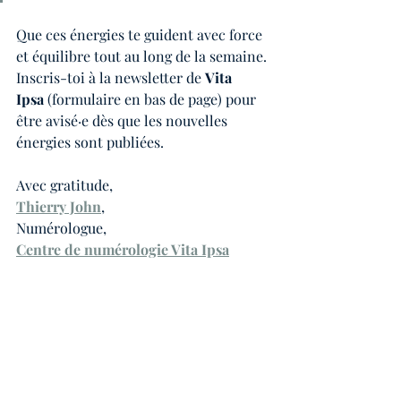
Que ces énergies te guident avec force 
et équilibre tout au long de la semaine. 
Inscris-toi à la newsletter de 
Vita 
Ipsa
 (formulaire en bas de page) pour 
être avisé·e dès que les nouvelles 
énergies sont publiées.
Avec gratitude,
Thierry John
,
Numérologue,
Centre de numérologie Vita Ipsa