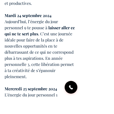
et productives.
Mardi 24 septembre 2024
Aujourd’hui, l’énergie du jour 
personnel 9 te pousse à 
laisser aller ce 
qui ne te sert plus
. C’est une journée 
idéale pour faire de la place à de 
nouvelles opportunités en te 
débarrassant de ce qui ne correspond 
plus à tes aspirations. En année 
personnelle 3, cette libération permet 
à ta créativité de s’épanouir 
pleinement.
Mercredi 25 septembre 2024
L’énergie du jour personnel 1 
t’encourage à 
embrasser les nouveaux 
départs
. Prends l’initiative et avance 
avec confiance vers de nouvelles 