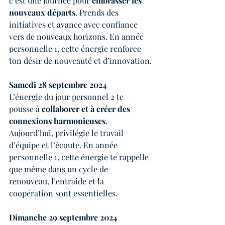
c’est une journée pour 
embrasser les 
nouveaux départs
. Prends des 
initiatives et avance avec confiance 
vers de nouveaux horizons. En année 
personnelle 1, cette énergie renforce 
ton désir de nouveauté et d’innovation.
Samedi 28 septembre 2024
L’énergie du jour personnel 2 te 
pousse à 
collaborer et à créer des 
connexions harmonieuses
. 
Aujourd’hui, privilégie le travail 
d’équipe et l’écoute. En année 
personnelle 1, cette énergie te rappelle 
que même dans un cycle de 
renouveau, l’entraide et la 
coopération sont essentielles.
Dimanche 29 septembre 2024