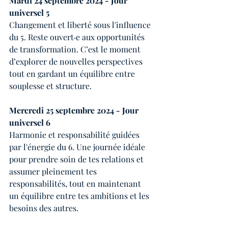
Mardi 24 septembre 2024 - Jour 
universel 5
Changement et liberté sous l'influence 
du 5. Reste ouvert·e aux opportunités 
de transformation. C’est le moment 
d’explorer de nouvelles perspectives 
tout en gardant un équilibre entre 
souplesse et structure.
Mercredi 25 septembre 2024 - Jour 
universel 6
Harmonie et responsabilité guidées 
par l'énergie du 6. Une journée idéale 
pour prendre soin de tes relations et 
assumer pleinement tes 
responsabilités, tout en maintenant 
un équilibre entre tes ambitions et les 
besoins des autres.