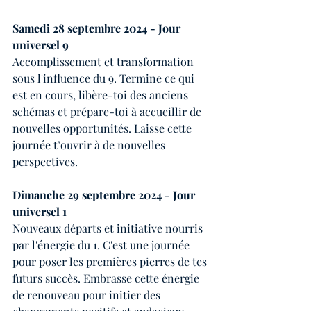
Samedi 28 septembre 2024 - Jour 
universel 9
Accomplissement et transformation 
sous l'influence du 9. Termine ce qui 
est en cours, libère-toi des anciens 
schémas et prépare-toi à accueillir de 
nouvelles opportunités. Laisse cette 
journée t’ouvrir à de nouvelles 
perspectives.
Dimanche 29 septembre 2024 - Jour 
universel 1
Nouveaux départs et initiative nourris 
par l'énergie du 1. C'est une journée 
pour poser les premières pierres de tes 
futurs succès. Embrasse cette énergie 
de renouveau pour initier des 