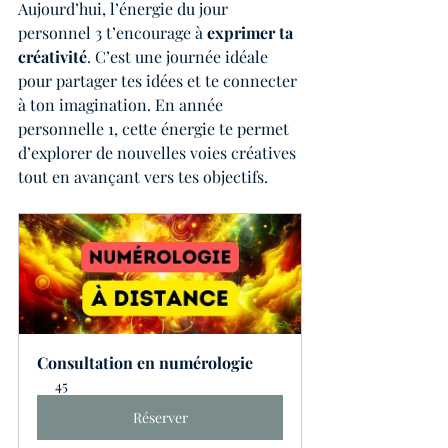
Aujourd’hui, l’énergie du jour 
personnel 3 t’encourage à 
exprimer ta 
créativité
. C’est une journée idéale 
pour partager tes idées et te connecter 
à ton imagination. En année 
personnelle 1, cette énergie te permet 
d’explorer de nouvelles voies créatives 
tout en avançant vers tes objectifs.
Consultation en numérologie
45
Réserver