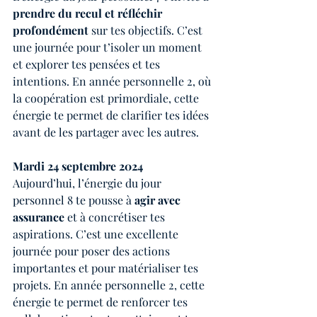
prendre du recul et réfléchir 
profondément
 sur tes objectifs. C’est 
une journée pour t’isoler un moment 
et explorer tes pensées et tes 
intentions. En année personnelle 2, où 
la coopération est primordiale, cette 
énergie te permet de clarifier tes idées 
avant de les partager avec les autres.
Mardi 24 septembre 2024
Aujourd’hui, l’énergie du jour 
personnel 8 te pousse à 
agir avec 
assurance
 et à concrétiser tes 
aspirations. C’est une excellente 
journée pour poser des actions 
importantes et pour matérialiser tes 
projets. En année personnelle 2, cette 
énergie te permet de renforcer tes 