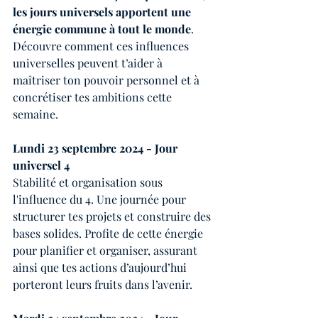
les jours universels apportent une 
énergie commune à tout le monde
. 
Découvre comment ces influences 
universelles peuvent t’aider à 
maîtriser ton pouvoir personnel et à 
concrétiser tes ambitions cette 
semaine.
Lundi 23 septembre 2024 - Jour 
universel 4
Stabilité et organisation sous 
l'influence du 4. Une journée pour 
structurer tes projets et construire des 
bases solides. Profite de cette énergie 
pour planifier et organiser, assurant 
ainsi que tes actions d’aujourd’hui 
porteront leurs fruits dans l’avenir.