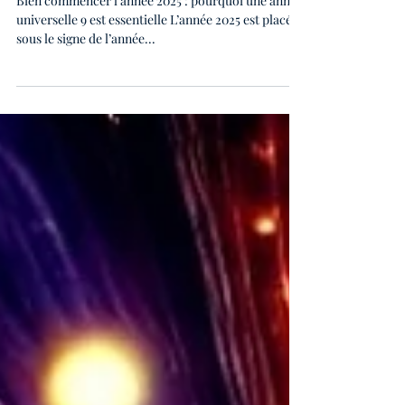
Thierry John
30 déc. 2024
6 min de lecture
Bien commencer l'année 2025
Bien commencer l’année 2025 : pourquoi une année
universelle 9 est essentielle L’année 2025 est placée
sous le signe de l’année...