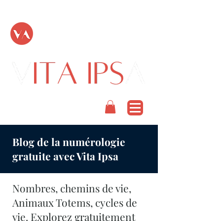
TOUT PASSE
PODCAST
Blog de la numérologie
gratuite avec Vita Ipsa
Nombres, chemins de vie,
Animaux Totems, cycles de
vie. Explorez gratuitement