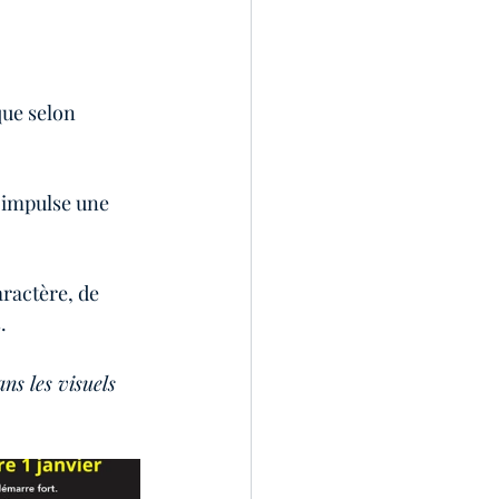
ue selon 
 impulse une 
ractère, de 
.
ns les visuels 