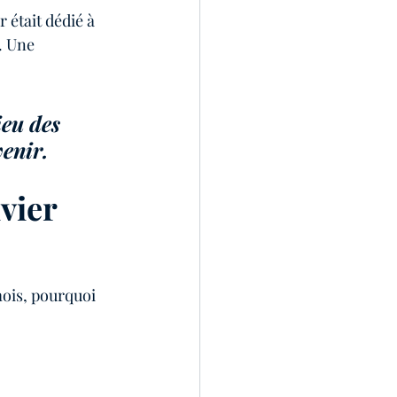
 était dédié à 
. Une 
eu des 
venir. 
vier 
ois, pourquoi 