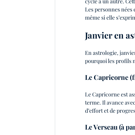
cycle à un autre. Ce
Les personnes nées en
même si elle s’expr
Janvier en a
En astrologie, janvie
pourquoi les profils 
Le Capricorne (f
Le Capricorne est asso
terme. Il avance avec
d’effort et de progres
Le Verseau (à par