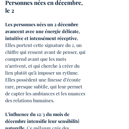
Personnes nées en décembre, 
le 2
Les personnes nées un 2 décembre 
avancent avec une énergie délicate, 
intuitive et intensément réceptive.
Elles portent cette signature du 2, un 
chiffre qui ressent avant de penser, qui 
comprend avant que les mots 
n’arrivent, et qui cherche à créer du 
lien plutôt qu’à imposer un rythme. 
Elles possèdent une finesse d’écoute 
rare, presque subtile, qui leur permet 
de capter les ambiances et les nuances 
des relations humaines.
L’influence du 12/3 du mois de 
décembre intensifie leur sensibilité 
naturelle
. Ce mélange crée des 