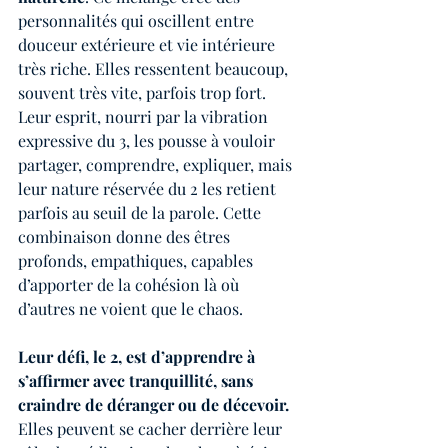
personnalités qui oscillent entre 
douceur extérieure et vie intérieure 
très riche. Elles ressentent beaucoup, 
souvent très vite, parfois trop fort. 
Leur esprit, nourri par la vibration 
expressive du 3, les pousse à vouloir 
partager, comprendre, expliquer, mais 
leur nature réservée du 2 les retient 
parfois au seuil de la parole. Cette 
combinaison donne des êtres 
profonds, empathiques, capables 
d’apporter de la cohésion là où 
d’autres ne voient que le chaos.
Leur défi, le 2, est d’apprendre à 
s’affirmer avec tranquillité, sans 
craindre de déranger ou de décevoir.
Elles peuvent se cacher derrière leur 