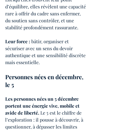
d’équilibre, elles révèlent une capacité 
rare à offrir du cadre sans enfermer, 
du soutien sans contrôler, et une 
stabilité profondément rassurante.
Leur force :
 bâtir, organiser et 
sécuriser avec un sens du devoir 
authentique et une sensibilité discrète 
mais essentielle.
Personnes nées en décembre, 
le 5
Les personnes nées un 5 décembre 
portent une énergie vive, mobile et 
avide de liberté.
 Le 5 est le chiffre de 
l’exploration : il pousse à découvrir, à 
questionner, à dépasser les limites 