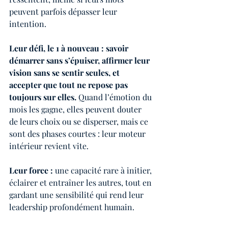
peuvent parfois dépasser leur 
intention.
Leur défi, le 1 à nouveau : savoir 
démarrer sans s’épuiser, affirmer leur 
vision sans se sentir seules, et 
accepter que tout ne repose pas 
toujours sur elles.
 Quand l’émotion du 
mois les gagne, elles peuvent douter 
de leurs choix ou se disperser, mais ce 
sont des phases courtes : leur moteur 
intérieur revient vite.
Leur force :
 une capacité rare à initier, 
éclairer et entraîner les autres, tout en 
gardant une sensibilité qui rend leur 
leadership profondément humain.