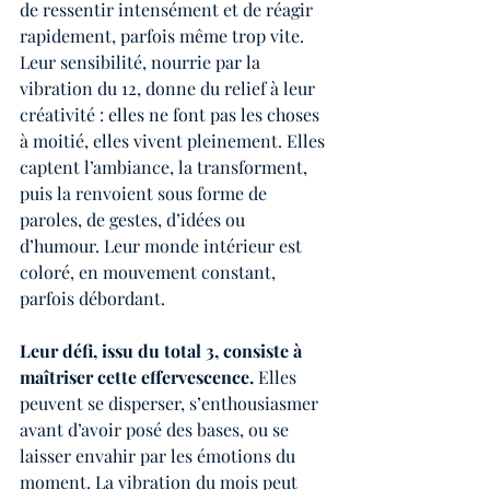
de ressentir intensément et de réagir 
rapidement, parfois même trop vite. 
Leur sensibilité, nourrie par la 
vibration du 12, donne du relief à leur 
créativité : elles ne font pas les choses 
à moitié, elles vivent pleinement. Elles 
captent l’ambiance, la transforment, 
puis la renvoient sous forme de 
paroles, de gestes, d’idées ou 
d’humour. Leur monde intérieur est 
coloré, en mouvement constant, 
parfois débordant.
Leur défi, issu du total 3, consiste à 
maîtriser cette effervescence.
 Elles 
peuvent se disperser, s’enthousiasmer 
avant d’avoir posé des bases, ou se 
laisser envahir par les émotions du 
moment. La vibration du mois peut 