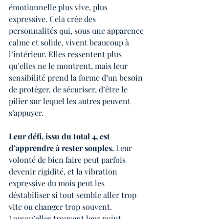
émotionnelle plus vive, plus 
expressive. Cela crée des 
personnalités qui, sous une apparence 
calme et solide, vivent beaucoup à 
l’intérieur. Elles ressentent plus 
qu’elles ne le montrent, mais leur 
sensibilité prend la forme d’un besoin 
de protéger, de sécuriser, d’être le 
pilier sur lequel les autres peuvent 
s’appuyer.
Leur défi, issu du total 4, est 
d’apprendre à rester souples.
 Leur 
volonté de bien faire peut parfois 
devenir rigidité, et la vibration 
expressive du mois peut les 
déstabiliser si tout semble aller trop 
vite ou changer trop souvent. 
Lorsqu’elles trouvent leur point 