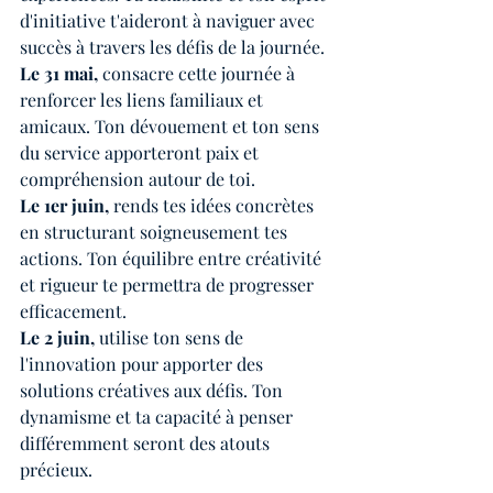
d'initiative t'aideront à naviguer avec 
succès à travers les défis de la journée.
Le 31 mai,
 consacre cette journée à 
renforcer les liens familiaux et 
amicaux. Ton dévouement et ton sens 
du service apporteront paix et 
compréhension autour de toi.
Le 1er juin, 
rends tes idées concrètes 
en structurant soigneusement tes 
actions. Ton équilibre entre créativité 
et rigueur te permettra de progresser 
efficacement.
Le 2 juin, 
utilise ton sens de 
l'innovation pour apporter des 
solutions créatives aux défis. Ton 
dynamisme et ta capacité à penser 
différemment seront des atouts 
précieux.