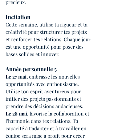
précieux.
Incitation
Cette semaine, utilise ta rigueur et ta 
créativité pour structurer tes projets 
et renforcer tes relations. Chaque jour 
est une opportunité pour poser des 
bases solides et innover.
Année personnelle 5
Le 27 mai, 
embrasse les nouvelles 
opportunités avec enthousiasme. 
Utilise ton esprit aventureux pour 
initier des projets passionnants et 
prendre des décisions audacieuses.
Le 28 mai, 
favorise la collaboration et 
l'harmonie dans tes relations. Ta 
capacité à t'adapter et à travailler en 
équipe sera mise à profit pour créer 