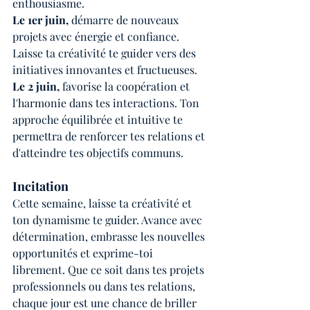
enthousiasme.
Le 1er juin,
 démarre de nouveaux 
projets avec énergie et confiance. 
Laisse ta créativité te guider vers des 
initiatives innovantes et fructueuses.
Le 2 juin, 
favorise la coopération et 
l'harmonie dans tes interactions. Ton 
approche équilibrée et intuitive te 
permettra de renforcer tes relations et 
d'atteindre tes objectifs communs.
Incitation
Cette semaine, laisse ta créativité et 
ton dynamisme te guider. Avance avec 
détermination, embrasse les nouvelles 
opportunités et exprime-toi 
librement. Que ce soit dans tes projets 
professionnels ou dans tes relations, 
chaque jour est une chance de briller 