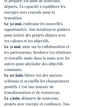
et prépare-toi pour de nouveaux 
départs. Ta capacité à équilibrer les 
énergies sera cruciale pour la 
transition.
Le 30 mai, 
embrasse les nouvelles 
opportunités. Ton intuition te guidera 
pour initier des projets alignés avec 
tes valeurs et tes objectifs.
Le 31 mai,
 mise sur la collaboration et 
les partenariats. Renforce tes relations 
et travaille main dans la main avec les 
autres pour atteindre des objectifs 
communs.
Le 1er juin,
 libère-toi des anciens 
schémas et accueille les changements 
positifs. C'est une journée de 
transformation et de renouveau.
Le 2 juin, 
démarre de nouveaux 
projets avec énergie et confiance. Ton 