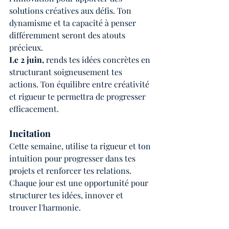
solutions créatives aux défis. Ton 
dynamisme et ta capacité à penser 
différemment seront des atouts 
précieux.
Le 2 juin,
 rends tes idées concrètes en 
structurant soigneusement tes 
actions. Ton équilibre entre créativité 
et rigueur te permettra de progresser 
efficacement.
Incitation
Cette semaine, utilise ta rigueur et ton 
intuition pour progresser dans tes 
projets et renforcer tes relations. 
Chaque jour est une opportunité pour 
structurer tes idées, innover et 
trouver l'harmonie.