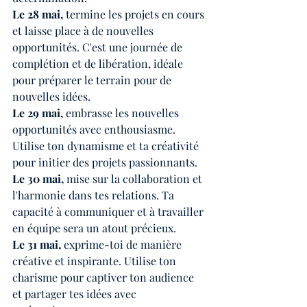
Le 28 mai,
 termine les projets en cours 
et laisse place à de nouvelles 
opportunités. C'est une journée de 
complétion et de libération, idéale 
pour préparer le terrain pour de 
nouvelles idées.
Le 29 mai,
 embrasse les nouvelles 
opportunités avec enthousiasme. 
Utilise ton dynamisme et ta créativité 
pour initier des projets passionnants.
Le 30 mai, 
mise sur la collaboration et 
l'harmonie dans tes relations. Ta 
capacité à communiquer et à travailler 
en équipe sera un atout précieux.
Le 31 mai,
 exprime-toi de manière 
créative et inspirante. Utilise ton 
charisme pour captiver ton audience 
et partager tes idées avec 