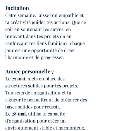
Incitation
Cette semaine, laisse ton empathie et 
ta créativité guider tes actions. Que ce 
soit en soutenant les autres, en 
innovant dans tes projets ou en 
renforçant tes liens familiaux, chaque 
jour est une opportunité de créer 
l'harmonie et de progresser.
Année personnelle 7
Le 27 mai,
 mets en place des 
structures solides pour tes projets. 
Ton sens de l'organisation et ta 
rigueur te permettront de préparer des 
bases solides pour réussir.
Le 28 mai, 
utilise ta capacité 
d'organisation pour créer un 
environnement stable et harmonieux. 