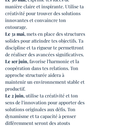
manière claire et inspirante. Utilise ta 
créativité pour trouver des solutions 
innovantes et convaincre ton 
entourage.
Le 31 mai,
 mets en place des structures 
solides pour atteindre tes objectifs. Ta 
discipline et ta rigueur te permettront 
de réaliser des avancées significatives.
Le 1er juin,
 favorise l'harmonie et la 
coopération dans tes relations. Ton 
approche structurée aidera à 
maintenir un environnement stable et 
productif.
Le 2 juin,
 utilise ta créativité et ton 
sens de l'innovation pour apporter des 
solutions originales aux défis. Ton 
dynamisme et ta capacité à penser 
différemment seront des atouts 