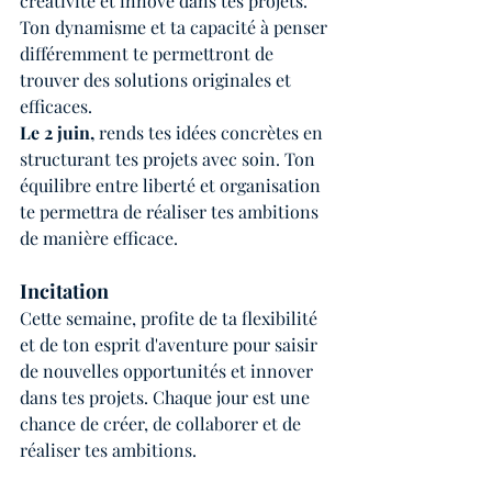
créativité et innove dans tes projets. 
Ton dynamisme et ta capacité à penser 
différemment te permettront de 
trouver des solutions originales et 
efficaces.
Le 2 juin,
 rends tes idées concrètes en 
structurant tes projets avec soin. Ton 
équilibre entre liberté et organisation 
te permettra de réaliser tes ambitions 
de manière efficace.
Incitation
Cette semaine, profite de ta flexibilité 
et de ton esprit d'aventure pour saisir 
de nouvelles opportunités et innover 
dans tes projets. Chaque jour est une 
chance de créer, de collaborer et de 
réaliser tes ambitions.