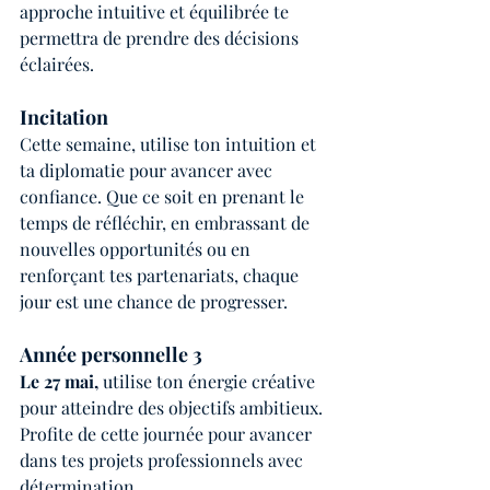
approche intuitive et équilibrée te 
permettra de prendre des décisions 
éclairées.
Incitation
Cette semaine, utilise ton intuition et 
ta diplomatie pour avancer avec 
confiance. Que ce soit en prenant le 
temps de réfléchir, en embrassant de 
nouvelles opportunités ou en 
renforçant tes partenariats, chaque 
jour est une chance de progresser.
Année personnelle 3
Le 27 mai, 
utilise ton énergie créative 
pour atteindre des objectifs ambitieux. 
Profite de cette journée pour avancer 
dans tes projets professionnels avec 
détermination.