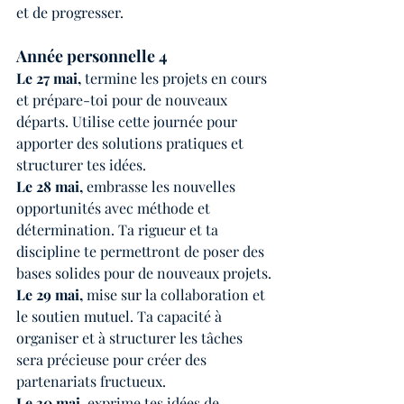
et de progresser.
Année personnelle 4
Le 27 mai, 
termine les projets en cours 
et prépare-toi pour de nouveaux 
départs. Utilise cette journée pour 
apporter des solutions pratiques et 
structurer tes idées.
Le 28 mai, 
embrasse les nouvelles 
opportunités avec méthode et 
détermination. Ta rigueur et ta 
discipline te permettront de poser des 
bases solides pour de nouveaux projets.
Le 29 mai,
 mise sur la collaboration et 
le soutien mutuel. Ta capacité à 
organiser et à structurer les tâches 
sera précieuse pour créer des 
partenariats fructueux.
Le 30 mai,
 exprime tes idées de 