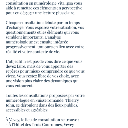
consultation en numérologie Vita Ipsa vous
aide à remettre ces éléments en perspective
pour en dégager une lecture plus claire.
Chaque consultation débute par un temps
d'échange. Vous exposez votre situation, vos
questionnements et les éléments qui vous
semblent importants. L'analyse
numérologique est ensuite intégrée
progressivement, toujours en lien avec votre
réalité et votre contexte de vie.
L'objectif n'est pas de vous dire ce que vous
devez faire, mais de vous apporter des
repères pour mieux comprendre ce que vous
vivez. Vous restez libre de vos choix, avec
une vision plus claire des dynamiques qui
vous entourent.
Toutes les consultations proposées par votre
numérologue en Suisse romande, Thierry
John, se déroulent dans des lieux publics,
accessibles et agréables.
À Vevey, le lieu de consultation se trouve :
- À l'Hôtel des Trois Couronnes, Vevey