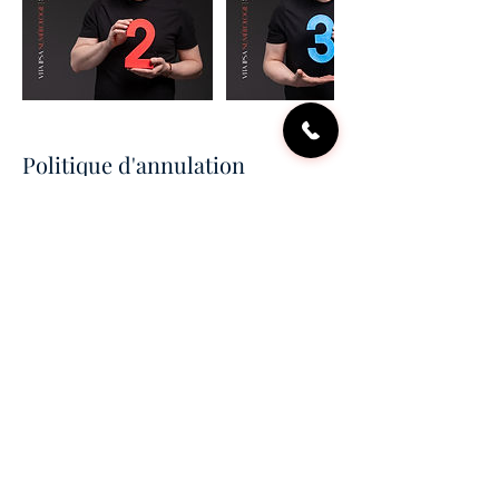
Politique d'annulation
Les annulations sont acceptées 24 heures
avant l'heure de la consultation.
Coordonnées
Hôtel des Trois Couronnes, Rue d'Italie,
Vevey, Switzerland
+41 79 679 88 40
contact@vita-ipsa.ch