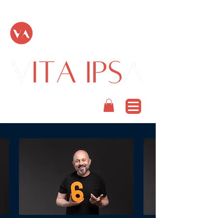
TOUT PASSE
PODCAST