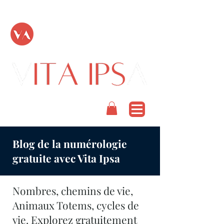
TOUT PASSE
PODCAST
Blog de la numérologie
gratuite avec Vita Ipsa
Nombres, chemins de vie,
Animaux Totems, cycles de
vie. Explorez gratuitement