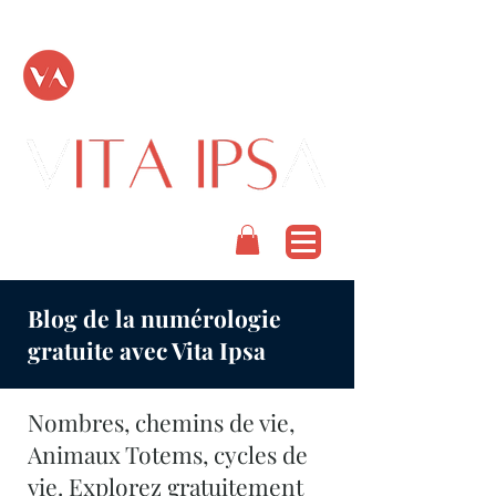
TOUT PASSE
PODCAST
Blog de la numérologie
gratuite avec Vita Ipsa
Nombres, chemins de vie,
Animaux Totems, cycles de
vie. Explorez gratuitement