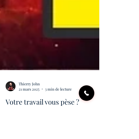
Thierry John
21 mars 2025
3 min de lecture
Votre travail vous pèse ?
Retrouver du sens et de
l'énergie au quotidien