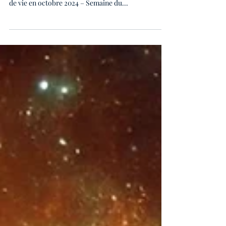
Thierry John , numérologue chez Vita Ipsa. Chemin
de vie en octobre 2024 – Semaine du...