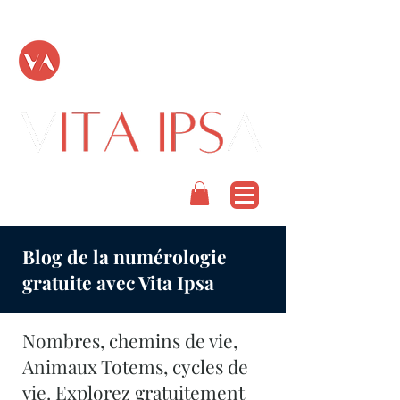
TOUT PASSE
PODCAST
Blog de la numérologie
gratuite avec Vita Ipsa
Nombres, chemins de vie,
Animaux Totems, cycles de
vie. Explorez gratuitement