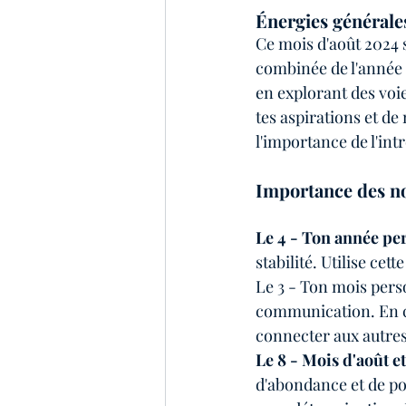
Énergies générale
Ce mois d'août 2024 s
combinée de l'année p
en explorant des voie
tes aspirations et de
l'importance de l'int
Importance des 
Le 4 - Ton année per
stabilité. Utilise cet
Le 3 - Ton mois perso
communication. En ce
connecter aux autres
Le 8 - Mois d'août e
d'abondance et de pou