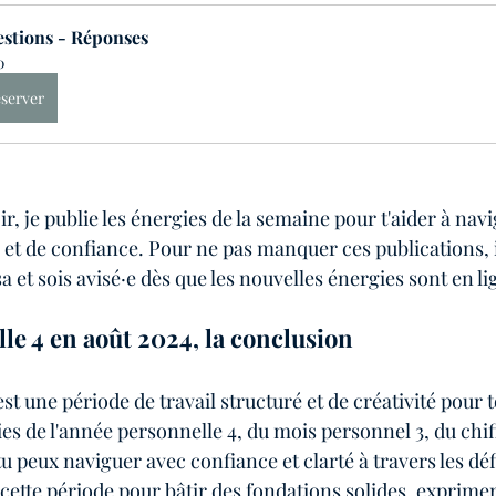
stions - Réponses
0
server
 je publie les énergies de la semaine pour t'aider à navi
 et de confiance. Pour ne pas manquer ces publications, in
sa et sois avisé·e dès que les nouvelles énergies sont en li
e 4 en août 2024, la conclusion
st une période de travail structuré et de créativité pour t
s de l'année personnelle 4, du mois personnel 3, du chiff
u peux naviguer avec confiance et clarté à travers les défi
 cette période pour bâtir des fondations solides, exprimer 