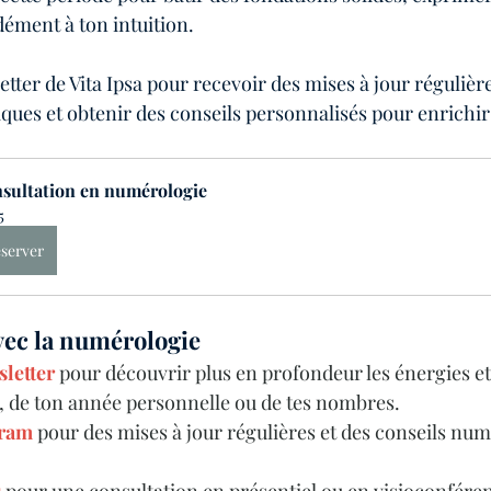
ément à ton intuition.
etter de Vita Ipsa pour recevoir des mises à jour régulière
ues et obtenir des conseils personnalisés pour enrichir 
sultation en numérologie
5
server
avec la numérologie
sletter
 pour découvrir plus en profondeur les énergies et 
, de ton année personnelle ou de tes nombres.
gram
 pour des mises à jour régulières et des conseils nu