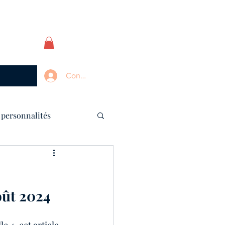
Connexion
 personnalités
oût 2024
Société